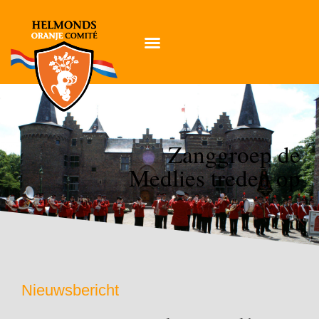
Zanggroep de
Medlies treden op
Nieuwsbericht